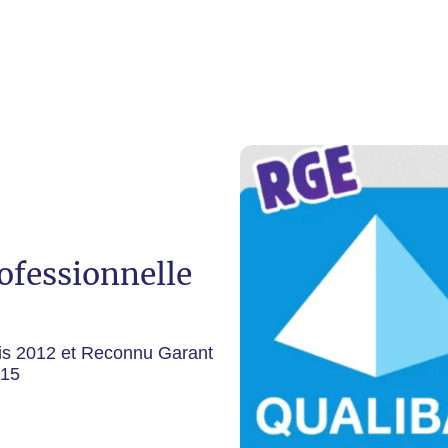
rofessionnelle
uis 2012 et Reconnu Garant
015