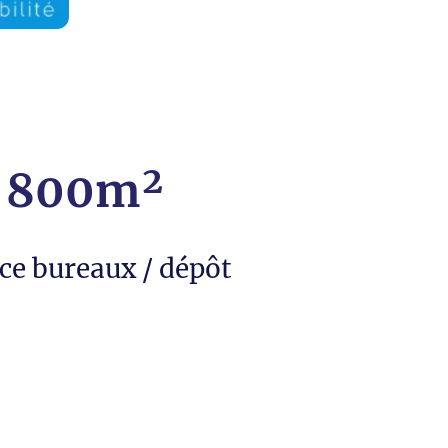
800m²
ce bureaux / dépôt