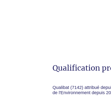
Qualification p
Qualibat (7142) attribué dep
de l'Environnement depuis 2