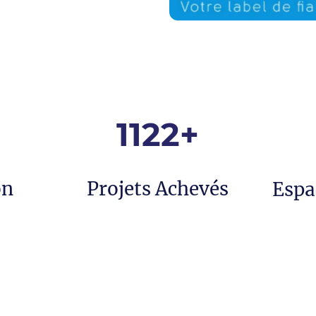
1122+
on
Projets Achevés
Espa