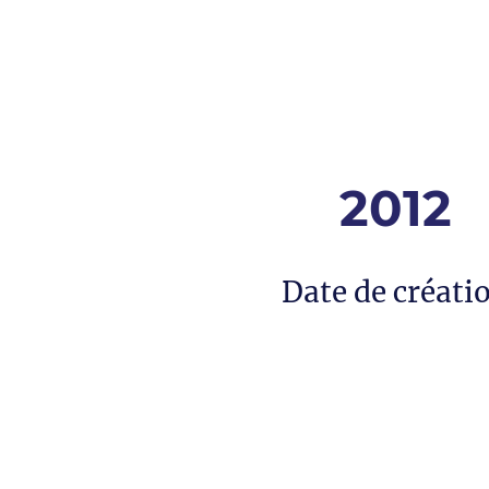
2012
Date de créati