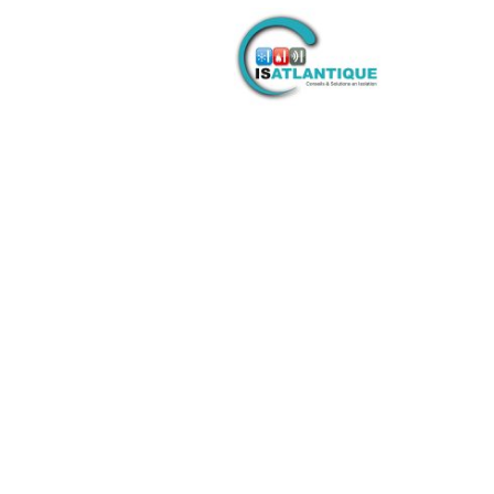
ISATLANTIQUE
, SASU au